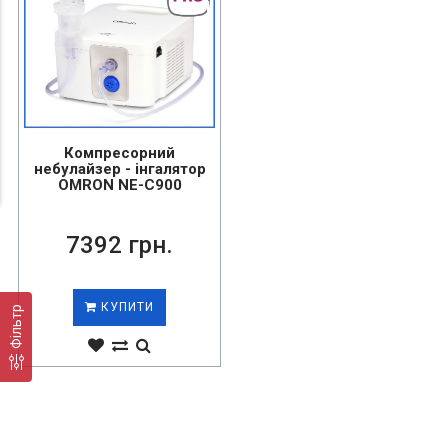
Компресорний
небулайзер - інгалятор
OMRON NE-C900
7392 грн.
КУПИТИ
Фільтр