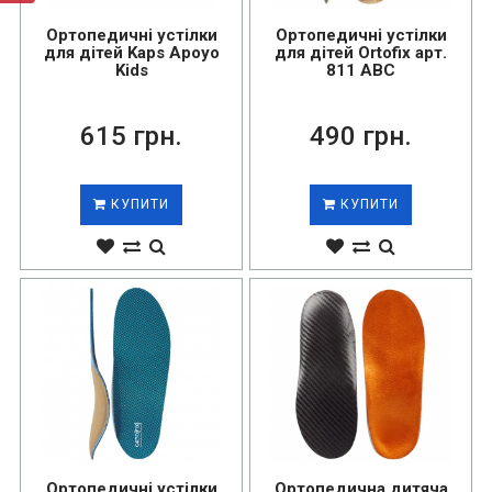
Ортопедичні устілки
Ортопедичні устілки
для дітей Kaps Apoyo
для дітей Ortofix арт.
Kids
811 АВС
615 грн.
490 грн.
КУПИТИ
КУПИТИ
Ортопедичні устілки
Ортопедична дитяча