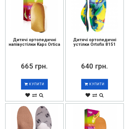
Дитячі ортопедичні
Дитячі ортопедичні
напівустілки Kaps Ortica
устілки Ortofix 8151
665 грн.
640 грн.
КУПИТИ
КУПИТИ