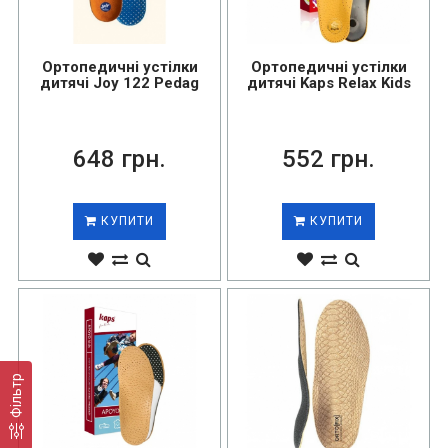
Ортопедичні устілки
Ортопедичні устілки
дитячі Joy 122 Pedag
дитячі Kaps Relax Kids
648 грн.
552 грн.
КУПИТИ
КУПИТИ
Фільтр