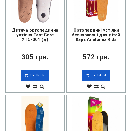
Дитяча ортопедична
Ортопедичні устілки
устілка Foot Care
безкаркасні для дітей
УПС-001 (д)
Kaps Anatomix Kids
305 грн.
572 грн.
КУПИТИ
КУПИТИ