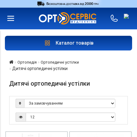
RU
UA
Увійти
|
Магазини
Каталог товарів
Ортопедія
Ортопедичні устілки
Дитячі ортопедичні устілки
Дитячі ортопедичні устілки