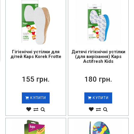
Гігієнічні устілки для
Дитячі гігієнічні устілки
дітей Kaps Korek Frotte
(для вирізання) Kaps
Actifresh Kids
155 грн.
180 грн.
КУПИТИ
КУПИТИ