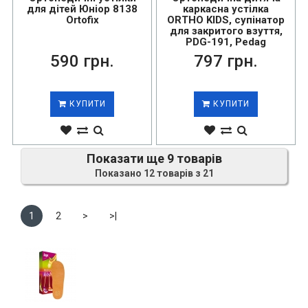
для дітей Юніор 8138
каркасна устілка
Ortofix
ORTHO KIDS, супінатор
для закритого взуття,
PDG-191, Pedag
590 грн.
797 грн.
КУПИТИ
КУПИТИ
Показати ще 9 товарів
Показано 12 товарів з 21
1
2
>
>|