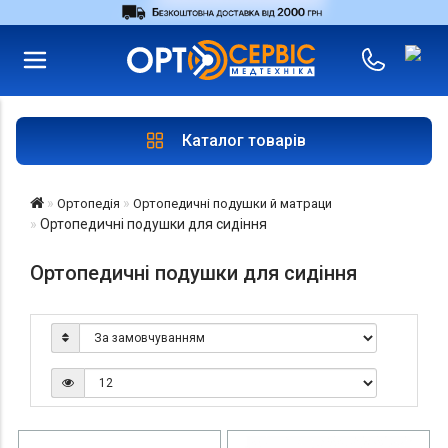
RU
UA
Увійти
|
Магазини
Каталог товарів
Ортопедія
Ортопедичні подушки й матраци
Ортопедичні подушки для сидіння
Ортопедичні подушки для сидіння