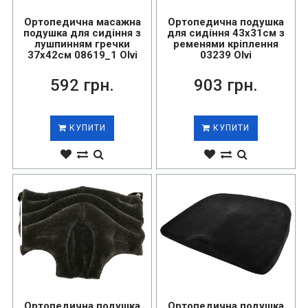
Ортопедична масажна
Ортопедична подушка
подушка для сидіння з
для сидіння 43х31см з
лушпинням гречки
ременями кріплення
37х42см 08619_1 Olvi
03239 Olvi
592 грн.
903 грн.
КУПИТИ
КУПИТИ
Ортопедична подушка
Ортопедична подушка