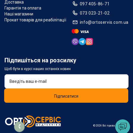
Доставка
097 405-86-71
Гарантія та оплата
073 023-21-02
Наші магазини
Прокат товарів для реабілітації
info@ortoservis.com.ua
Підпишіться на розсилку
Щоб бути в курсі наших останніх новин
Підписатися
© 2026 Всі права захищені.