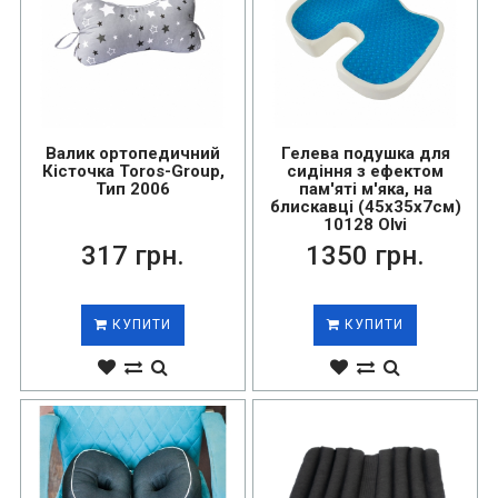
Валик ортопедичний
Гелева подушка для
Кісточка Toros-Group,
сидіння з ефектом
Тип 2006
пам'яті м'яка, на
блискавці (45х35х7см)
10128 Olvi
317 грн.
1350 грн.
КУПИТИ
КУПИТИ