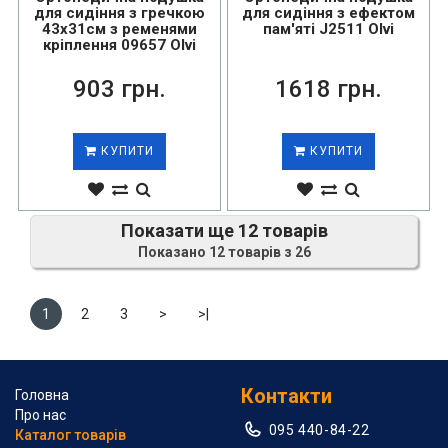
для сидіння з гречкою
для сидіння з ефектом
43х31см з ременями
пам'яті J2511 Olvi
кріплення 09657 Olvi
903 грн.
1618 грн.
КУПИТИ
КУПИТИ
Показати ще 12 товарів
Показано 12 товарів з 26
1
2
3
>
>|
Контакти
Головна
Про нас
095 440-84-22
Каталог товарів