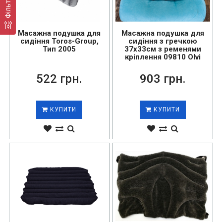
Фільтр
Масажна подушка для
Масажна подушка для
сидіння Toros-Group,
сидіння з гречкою
Тип 2005
37х33см з ременями
кріплення 09810 Olvi
522 грн.
903 грн.
КУПИТИ
КУПИТИ