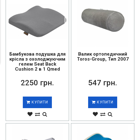
Бамбукова подушка для
Валик ортопедичний
крісла з охолоджуючим
Toros-Group, Тип 2007
гелем Seat Back
Cushion 2 в 1 Qmed
2250 грн.
547 грн.
КУПИТИ
КУПИТИ