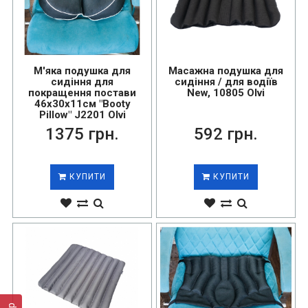
М'яка подушка для
Масажна подушка для
сидіння для
сидіння / для водіїв
покращення постави
New, 10805 Olvi
46х30х11см "Booty
Pillow" J2201 Olvi
1375 грн.
592 грн.
КУПИТИ
КУПИТИ