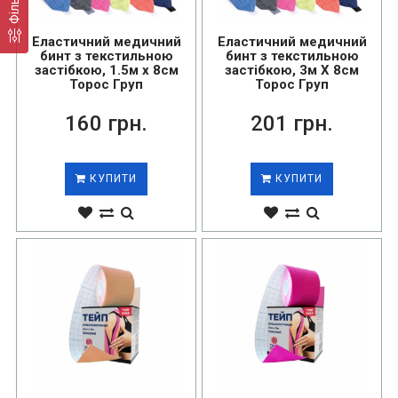
Фільтр
Еластичний медичний
Еластичний медичний
бинт з текстильною
бинт з текстильною
застібкою, 1.5м х 8см
застібкою, 3м Х 8см
Торос Груп
Торос Груп
160 грн.
201 грн.
КУПИТИ
КУПИТИ