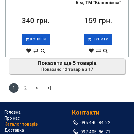
5 м, ТМ "Білосніжка"
340 грн.
159 грн.
КУПИТИ
КУПИТИ
Показати ще 5 товарів
Показано 12 товарів з 17
1
2
>
>|
Контакти
Головна
Про нас
095 440-84-22
Каталог товарів
Доставка
097 405-86-71