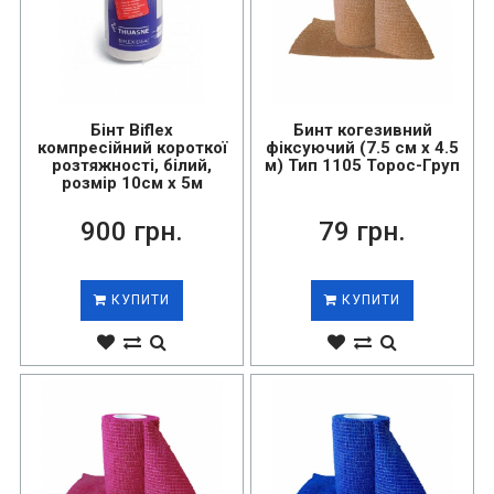
Бінт Biflex
Бинт когезивний
компресійний короткої
фіксуючий (7.5 см х 4.5
розтяжності, білий,
м) Тип 1105 Торос-Груп
розмір 10см х 5м
900 грн.
79 грн.
КУПИТИ
КУПИТИ