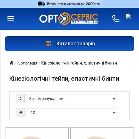
RU
UA
Увійти
|
Магазини
Каталог товарів
Кінезіологічні тейпи, еластичні бинти
Ортопедія
Кінезіологічні тейпи, еластичні бинти