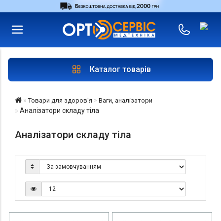
RU
UA
Увійти
|
Магазини
Каталог товарів
Товари для здоров'я
Ваги, аналізатори
Аналізатори складу тіла
Аналізатори складу тіла