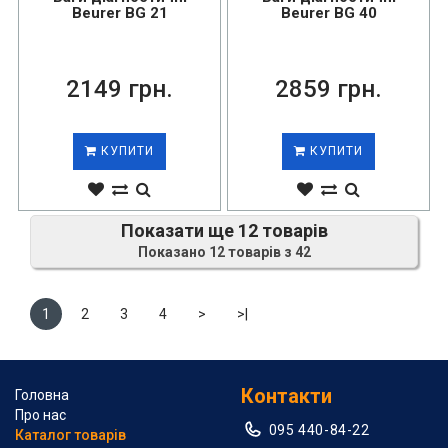
Beurer BG 21
Beurer BG 40
2149 грн.
2859 грн.
КУПИТИ
КУПИТИ
Показати ще 12 товарів
Показано 12 товарів з 42
1
2
3
4
>
>|
Контакти
Головна
Про нас
095 440-84-22
Каталог товарів