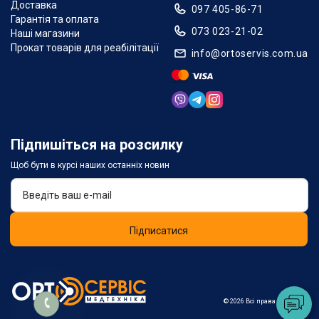
Доставка
097 405-86-71
Гарантія та оплата
073 023-21-02
Наші магазини
Прокат товарів для реабілітації
info@ortoservis.com.ua
Підпишіться на розсилку
Щоб бути в курсі наших останніх новин
Підписатися
© 2026 Всі права захищені.