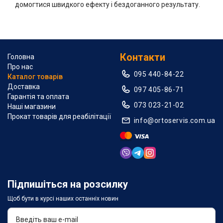
домогтися швидкого ефекту і бездоганного результату.
Контакти
Головна
Про нас
095 440-84-22
Каталог товарів
Доставка
097 405-86-71
Гарантія та оплата
073 023-21-02
Наші магазини
Прокат товарів для реабілітації
info@ortoservis.com.ua
Підпишіться на розсилку
Щоб бути в курсі наших останніх новин