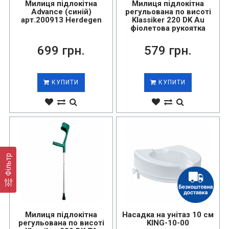
Милиця підлокітна
Милиця підлокітна
Advance (синій)
регульована по висоті
арт.200913 Herdegen
Klassiker 220 DK Au
фіолетова рукоятка
699 грн.
579 грн.
КУПИТИ
КУПИТИ
Фільтр
Милиця підлокітна
Насадка на унітаз 10 см
регульована по висоті
KING-10-00