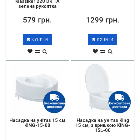
Klassiker 220 DK TA
зелена рукоятка
579 грн.
1299 грн.
КУПИТИ
КУПИТИ
Насадка на унітаз 15 см
Насадка на унітаз King
KING-15-00
15 см, з кришкою KING-
15L-00