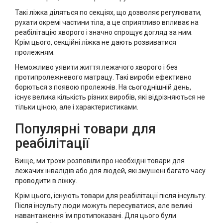
Такі ліжка діляться по секціях, що дозволяє регулювати,
рухати окремі частини тіла, а це сприятливо впливає на
реабілітацію хворого і значно спрощує догляд за ним.
Крім цього, секційні ліжка не дають розвиватися
пролежням.
Неможливо уявити життя лежачого хворого і без
протипролежневого матрацу. Такі вироби ефективно
борються з появою пролежнів. На сьогоднішній день,
існує велика кількість різних виробів, які відрізняються не
тільки ціною, але і характеристиками.
Популярні товари для
реабілітації
Вище, ми трохи розповіли про необхідні товари для
лежачих інвалідів або для людей, які змушені багато часу
проводити в ліжку.
Крім цього, існують товари для реабілітації після інсульту.
Після інсульту люди можуть пересуватися, але великі
навантаження їм протипоказані. Для цього були