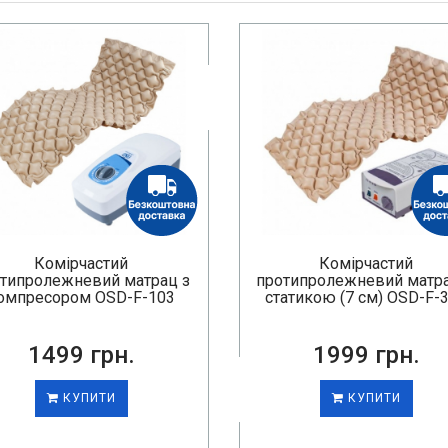
Комірчастий
Комірчастий
типролежневий матрац з
протипролежневий матра
омпресором OSD-F-103
статикою (7 см) OSD-F-
1499 грн.
1999 грн.
КУПИТИ
КУПИТИ