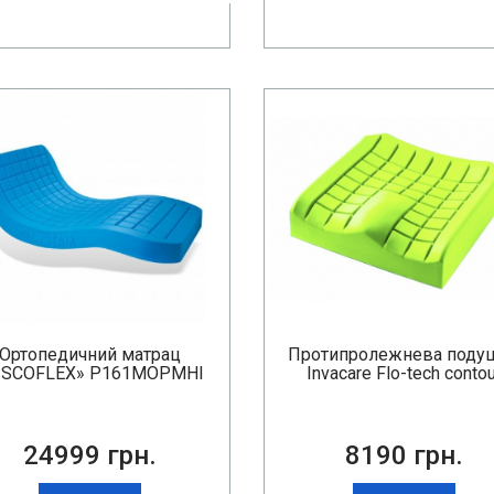
Ортопедичний матрац
Протипролежнева поду
ISCOFLEX» P161MOPMHI
Invacare Flo-tech contou
24999 грн.
8190 грн.