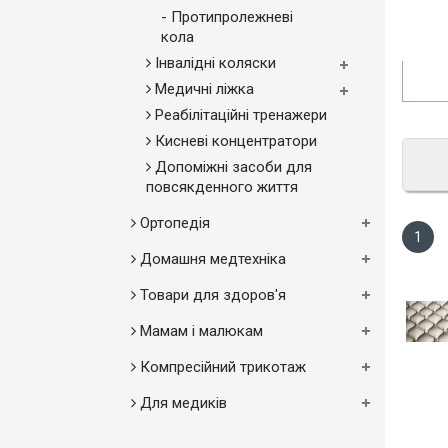
- Протипролежневі
кола
Інвалідні коляски
Медичні ліжка
Реабілітаційні тренажери
Кисневі концентратори
Допоміжні засоби для
повсякденного життя
Ортопедія
1
Домашня медтехніка
Товари для здоров'я
Мамам і малюкам
Компресійний трикотаж
Для медиків