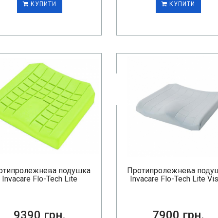
КУПИТИ
КУПИТИ
отипролежнева подушка
Протипролежнева поду
Invacare Flo-Tech Lite
Invacare Flo-Tech Lite Vi
9390 грн.
7900 грн.