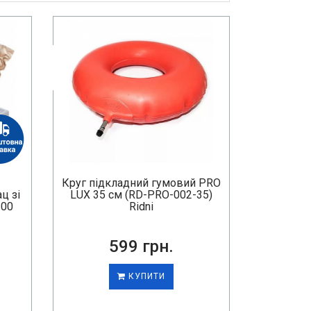
Круг підкладний гумовий PRO
ц зі
LUX 35 см (RD-PRO-002-35)
300
Ridni
599 грн.
КУПИТИ