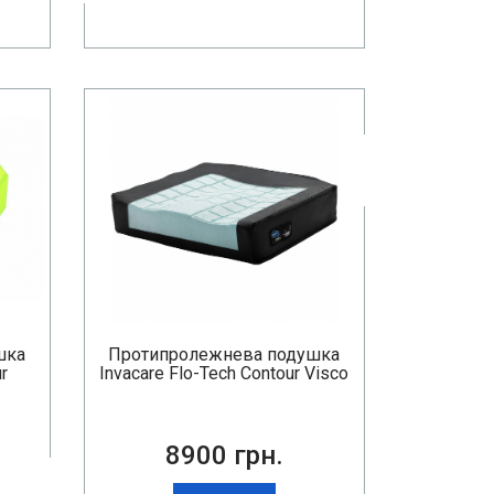
шка
Протипролежнева подушка
r
Invacare Flo-Tech Contour Visco
8900 грн.