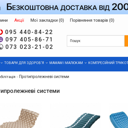
вини
Акції
Мої закладки (0)
Порівняння товарів (0)
095 440-84-22
097 405-86-71
073 023-21-02
ТОВАРИ ДЛЯ ЗДОРОВ'Я
МАМАМ І МАЛЮКАМ
КОМПРЕСІЙНИЙ ТРИКО
Протипролежневі системи
білітація
ипролежневі системи