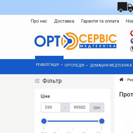
Про нас
Доставка
Гарантія та оплата
Но
РЕАБІЛІТАЦІЯ
ОРТОПЕДІЯ
ДОМАШНЯ МЕДТЕХНІКА
Фільтр
Реа
Прот
Ціна
-
грн.