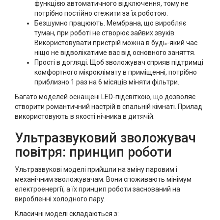
функцією автоматичного відключення, тому не
потрібно постійно стежити за їх роботою.
Безшумно працюють. Мембрана, що виробляє
туман, при роботі не створює зайвих звуків.
Використовувати пристрій можна в будь-який час
ніщо не відволікатиме вас від основного заняття.
Прості в догляді. Щоб зволожувач сприяв підтримці
комфортного мікроклімату в приміщенні, потрібно
приблизно 1 раз на 6 місяців міняти фільтри.
Багато моделей оснащені LED-підсвіткою, що дозволяє
створити романтичний настрій в спальній кімнаті. Прилад
використовують в якості нічника в дитячій.
Ультразвуковий зволожувач
повітря: принцип роботи
Ультразвукові моделі прийшли на зміну паровим і
механічним зволожувачам. Вони споживають мінімум
електроенергії, а їх принцип роботи заснований на
виробленні холодного пару.
Класичні моделі складаються з: