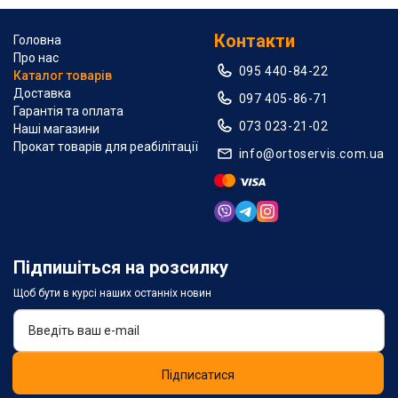
Контакти
Головна
Про нас
095 440-84-22
Каталог товарів
Доставка
097 405-86-71
Гарантія та оплата
073 023-21-02
Наші магазини
Прокат товарів для реабілітації
info@ortoservis.com.ua
Підпишіться на розсилку
Щоб бути в курсі наших останніх новин
Підписатися