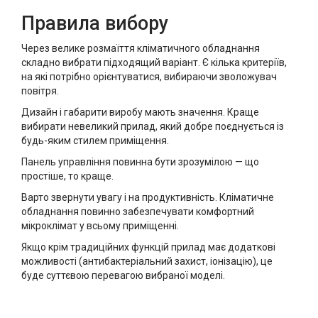
Правила вибору
Через велике розмаїття кліматичного обладнання
складно вибрати підходящий варіант. Є кілька критеріїв,
на які потрібно орієнтуватися, вибираючи зволожувач
повітря.
Дизайн і габарити виробу мають значення. Краще
вибирати невеликий прилад, який добре поєднується із
будь-яким стилем приміщення.
Панель управління повинна бути зрозумілою — що
простіше, то краще.
Варто звернути увагу і на продуктивність. Кліматичне
обладнання повинно забезпечувати комфортний
мікроклімат у всьому приміщенні.
Якщо крім традиційних функцій прилад має додаткові
можливості (антибактеріальний захист, іонізацію), це
буде суттєвою перевагою вибраної моделі.