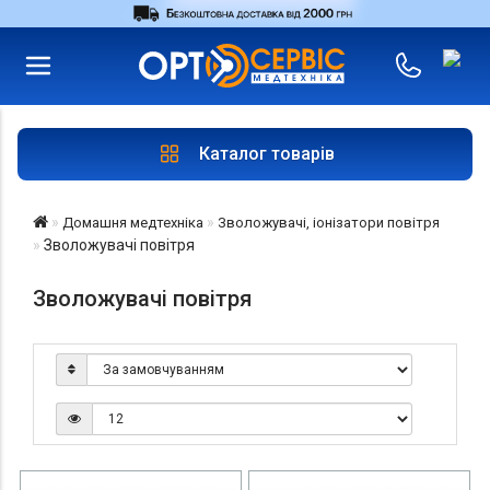
RU
UA
Увійти
|
Магазини
Каталог товарів
Домашня медтехніка
Зволожувачі, іонізатори повітря
Зволожувачі повітря
Зволожувачі повітря