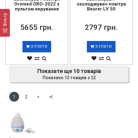
Oromed ORO-2022 з
охолоджувач повітря
пультом керування
Beurer LV 50
Фільтр
5655 грн.
2797 грн.
КУПИТИ
КУПИТИ
Показати ще 10 товарів
Показано 12 товарів з 22
1
2
>
>|