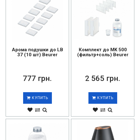
Арома подушки до LB
Комплект до MK 500
37 (10 шт) Beurer
(фильтр+соль) Beurer
777 грн.
2 565 грн.
КУПИТЬ
КУПИТЬ