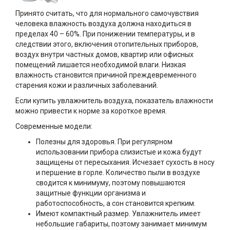
Принято считать, что для нормального самочувствия
человека влажность воздуха должна находиться в
пределах 40 – 60%. При понижении температуры, и в
следствии этого, включения отопительных приборов,
воздух внутри частных домов, квартир или офисных
помещений лишается необходимой влаги. Низкая
влажность становится причиной преждевременного
старения кожи и различных заболеваний.
Если купить увлажнитель воздуха, показатель влажности
можно привести к норме за короткое время.
Современные модели:
Полезны для здоровья. При регулярном
использовании прибора слизистые и кожа будут
защищены от пересыхания. Исчезает сухость в носу
и першение в горле. Количество пыли в воздухе
сводится к минимуму, поэтому повышаются
защитные функции организма и
работоспособность, а сон становится крепким.
Имеют компактный размер. Увлажнитель имеет
небольшие габариты, поэтому занимает минимум