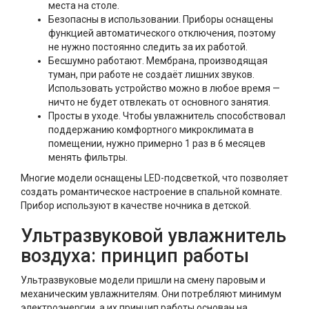
места на столе.
Безопасны в использовании. Приборы оснащены
функцией автоматического отключения, поэтому
не нужно постоянно следить за их работой.
Бесшумно работают. Мембрана, производящая
туман, при работе не создаёт лишних звуков.
Использовать устройство можно в любое время —
ничто не будет отвлекать от основного занятия.
Просты в уходе. Чтобы увлажнитель способствовал
поддержанию комфортного микроклимата в
помещении, нужно примерно 1 раз в 6 месяцев
менять фильтры.
Многие модели оснащены LED-подсветкой, что позволяет
создать романтическое настроение в спальной комнате.
Прибор используют в качестве ночника в детской.
Ультразвуковой увлажнитель
воздуха: принцип работы
Ультразвуковые модели пришли на смену паровым и
механическим увлажнителям. Они потребляют минимум
электроэнергии, а их принцип работы основан на