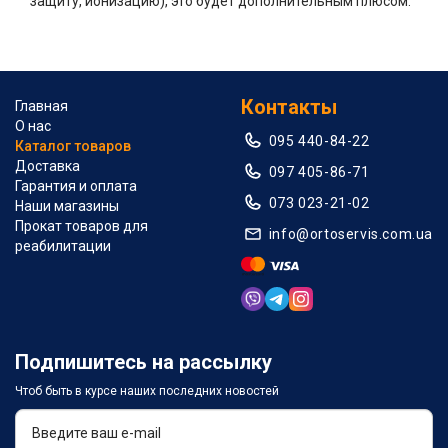
защиту, ионизацию), это будет дополнительным плюсом.
Контакты
Главная
О нас
095 440-84-22
Каталог товаров
Доставка
097 405-86-71
Гарантия и оплата
073 023-21-02
Наши магазины
Прокат товаров для
info@ortoservis.com.ua
реабилитации
Подпишитесь на рассылку
Чтоб быть в курсе наших последних новостей