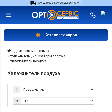
RU
UA
Войти
|
Магазины
Каталог товаров
Домашняя медтехника
Увлажнители , ионизаторы воздуха
Увлажнители воздуха
Увлажнители воздуха