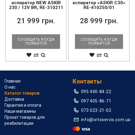
аспиратор NEW ASKIR
аспиратор «ASKIR С30»
230 / 12V BR, RE-310211
RE-410250/01
21 999 грн.
28 999 грн.
СООБЩИТЬ КОГДА
СООБЩИТЬ КОГДА
ПОЯВИТСЯ
ПОЯВИТСЯ
Контакты
Главная
О нас
095 440-84-22
Каталог товаров
Доставка
097 405-86-71
Гарантия и оплата
073 023-21-02
Наши магазины
Прокат товаров для
info@ortoservis.com.ua
реабилитации