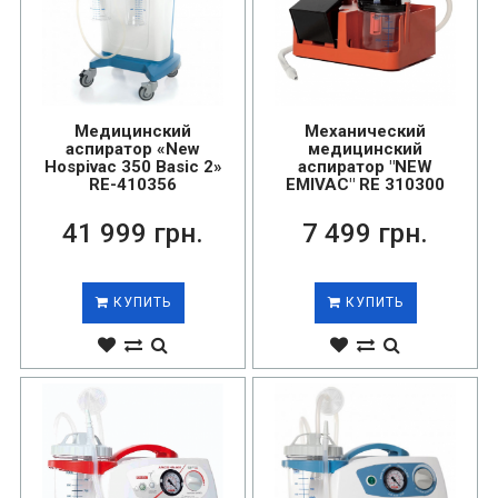
Медицинский
Механический
аспиратор «New
медицинский
Hospivac 350 Basic 2»
аспиратор "NEW
RE-410356
EMIVAC" RE 310300
41 999 грн.
7 499 грн.
КУПИТЬ
КУПИТЬ