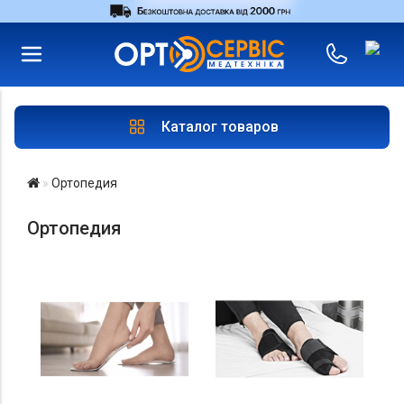
RU
UA
Войти
|
Магазины
Каталог товаров
Ортопедия
Ортопедия