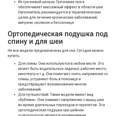
Из гречневой шелухи. Гречневая лузга
обеспечивает массажный эффект в области шеи.
Наполнитель рекомендуется в терапевтических
целях для лечения хронических заболеваний,
мигрени, сколиозе и бессоннице.
Ортопедическая подушка под
спину и для шеи
Не все модели предназначены для сна. Сегодня можно
купить:
Для спины. Они используются в любом месте. Это
может быть водительское сиденье, рабочее место,
кинотеатр и т.д. Они помогают снять напряжение со
спины, устраняют боль в пояснице и
предотвращают возникновение многих
заболеваний.
Для путешествий. Такие модели имеют вид
«бублика». Они снимают напряжение с мышц шеи
во время длительных переездов и перелетов. Эта
ортопедическая подушка при шейном
остеохондрозе является незаменимым