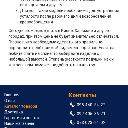
помощником и другом.
Для ног. Такие модели необходимы для устранения
усталости после рабочего дня и возобновления
кровообращения.
Сегодня их можно купить в Киеве, Харькове и других
городах, при этом цена не будет значительно отличаться.
Главное, что необходимо сделать, это правильно
определить необходимый вид именно для вас. Если вы
любите спать на спине, то выбирайте изделие с
небольшой высотой. Степень жесткости подушки, как и
матраса вам поможет подобрать ваш доктор.
Контакты
Главная
О нас
095 440-84-22
Каталог товаров
Доставка
097 405-86-71
Гарантия и оплата
073 023-21-02
Наши магазины