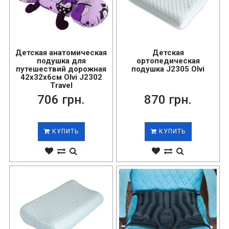
Детская анатомическая
Детская
подушка для
ортопедическая
путешествий дорожная
подушка J2305 Olvi
42х32х6см Olvi J2302
Travel
706 грн.
870 грн.
КУПИТЬ
КУПИТЬ