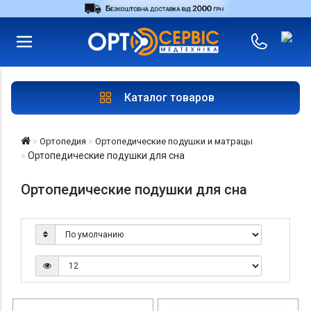
RU
UA
Войти
|
Магазины
Каталог товаров
Ортопедия
Ортопедические подушки и матрацы
Ортопедические подушки для сна
Ортопедические подушки для сна