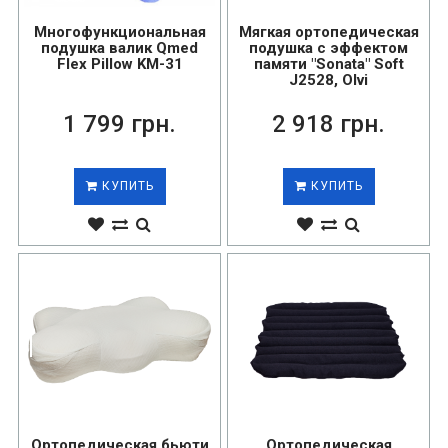
Многофункциональная
Мягкая ортопедическая
подушка валик Qmed
подушка с эффектом
Flex Pillow KM-31
памяти "Sonata" Soft
J2528, Olvi
1 799 грн.
2 918 грн.
КУПИТЬ
КУПИТЬ
Ортопедическая бьюти
Ортопедическая