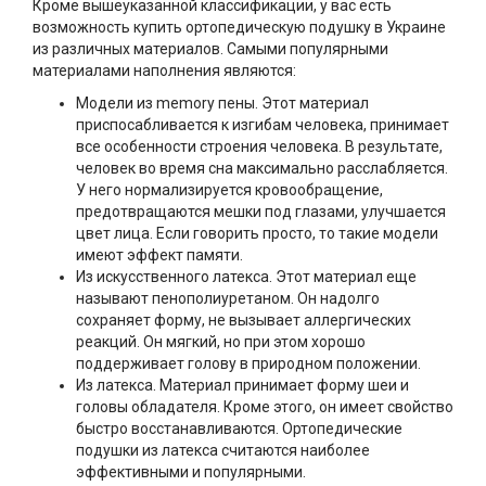
Кроме вышеуказанной классификации, у вас есть
возможность купить ортопедическую подушку в Украине
из различных материалов. Самыми популярными
материалами наполнения являются:
Модели из memory пены. Этот материал
приспосабливается к изгибам человека, принимает
все особенности строения человека. В результате,
человек во время сна максимально расслабляется.
У него нормализируется кровообращение,
предотвращаются мешки под глазами, улучшается
цвет лица. Если говорить просто, то такие модели
имеют эффект памяти.
Из искусственного латекса. Этот материал еще
называют пенополиуретаном. Он надолго
сохраняет форму, не вызывает аллергических
реакций. Он мягкий, но при этом хорошо
поддерживает голову в природном положении.
Из латекса. Материал принимает форму шеи и
головы обладателя. Кроме этого, он имеет свойство
быстро восстанавливаются. Ортопедические
подушки из латекса считаются наиболее
эффективными и популярными.