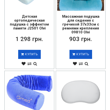
Детская
Массажная подушка
ортопедическая
для сидения с
подушка с эффектом
гречихой 37х33см с
памяти J2501 Olvi
ремнями крепления
09810 Olvi
1 298 грн.
903 грн.
КУПИТЬ
КУПИТЬ