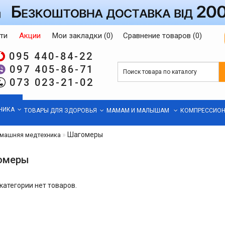
ти
Акции
Мои закладки (0)
Сравнение товаров (0)
095 440-84-22
097 405-86-71
073 023-21-02
НИКА
ТОВАРЫ ДЛЯ ЗДОРОВЬЯ
МАМАМ И МАЛЫШАМ
КОМПРЕССИОН
Шагомеры
машняя медтехника
омеры
 категории нет товаров.