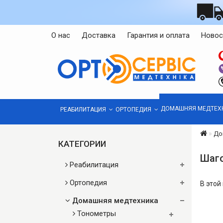
О нас
Доставка
Гарантия и оплата
Новос
ДОМАШНЯЯ МЕДТЕХ
РЕАБИЛИТАЦИЯ
ОРТОПЕДИЯ
До
КАТЕГОРИИ
Шаг
Реабилитация
Ортопедия
В этой
Домашняя медтехника
Тонометры