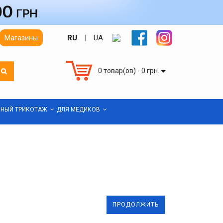
RU
UA
Магазины
|
0 товар(ов) - 0 грн.
НЫЙ ТРИКОТАЖ
ДЛЯ МЕДИКОВ
ПРОДОЛЖИТЬ