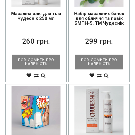
Масажна олія для тіла
Набір масажних банок
Чудеснік 250 мл
для обличчя та повік
БМПН-5, ТМ Чудеснік
260 грн.
299 грн.
ПОВІДОМИТИ ПРО
ПОВІДОМИТИ ПРО
НАЯВНІСТЬ
НАЯВНІСТЬ