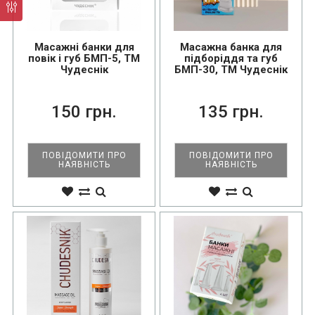
Масажні банки для
Масажна банка для
повік і губ БМП-5, ТМ
підборіддя та губ
Чудеснік
БМП-30, ТМ Чудеснік
150 грн.
135 грн.
ПОВІДОМИТИ ПРО
ПОВІДОМИТИ ПРО
НАЯВНІСТЬ
НАЯВНІСТЬ