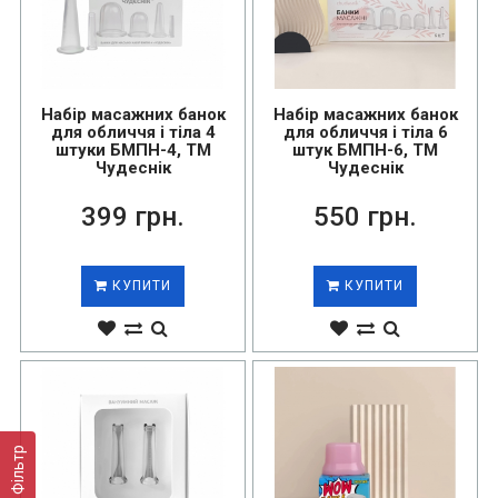
Набір масажних банок
Набір масажних банок
для обличчя і тіла 4
для обличчя і тіла 6
штуки БМПН-4, ТМ
штук БМПН-6, ТМ
Чудеснік
Чудеснік
399 грн.
550 грн.
КУПИТИ
КУПИТИ
Фільтр