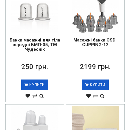
Банки масажні для тіла
Масажні банки OSD-
середні БМП-35, ТМ
CUPPING-12
Чудеснік
250 грн.
2199 грн.
КУПИТИ
КУПИТИ