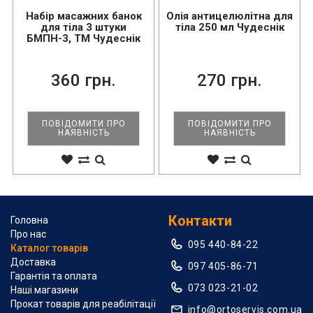
Набір масажних банок
Олія антицелюлітна для
для тіла 3 штуки
тіла 250 мл Чудеснік
БМПН-3, ТМ Чудеснік
360 грн.
270 грн.
ПОВІДОМИТИ ПРО
ПОВІДОМИТИ ПРО
НАЯВНІСТЬ
НАЯВНІСТЬ
Контакти
Головна
Про нас
095 440-84-22
Каталог товарів
Доставка
097 405-86-71
Гарантія та оплата
073 023-21-02
Наші магазини
Прокат товарів для реабілітації
info@ortoservis.com.ua