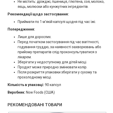
Не містить: дріжджі, пшениця, глютена, соя, молоко,
яєць, молюски або кунжутних інгредієнтів.
Рекомендації щодо застосування:
Приймати по 1 м'якій капсулі щодня під час їжі.
Попередження:
Лише для дорослих.
Перед початком застосування під час вагітності,
годування груддю, за наявності захворювань або
прийому препаратів слід проконсультуватися з
лікарем.
Зберігати у недоступному для дітей місці.
Продукт може природно змінювати колір.
Після розкриття упаковки зберігати у сухому та
прохолодному місці.
Кількість в упаковці:
90 капсул
Виробник:
Now Foods (США)
РЕКОМЕНДОВАНІ ТОВАРИ