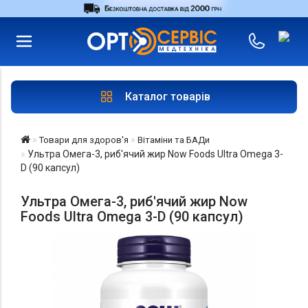
RU
UA
Увійти
|
Магазини
Каталог товарів
Товари для здоров'я
Вітаміни та БАДи
Ультра Омега-3, риб'ячий жир Now Foods Ultra Omega 3-
D (90 капсул)
Ультра Омега-3, риб'ячий жир Now
Foods Ultra Omega 3-D (90 капсул)