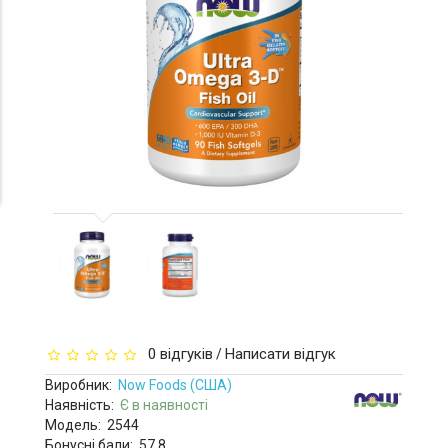
0 відгуків
Написати відгук
/
Виробник:
Now Foods (США)
Наявність:
Є в наявності
Модель:
2544
Бонусні бали:
57.8