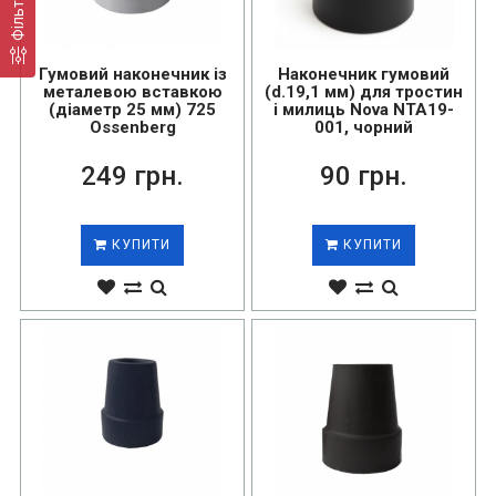
Фільтр
Гумовий наконечник із
Наконечник гумовий
металевою вставкою
(d.19,1 мм) для тростин
(діаметр 25 мм) 725
і милиць Nova NTA19-
Ossenberg
001, чорний
249 грн.
90 грн.
КУПИТИ
КУПИТИ