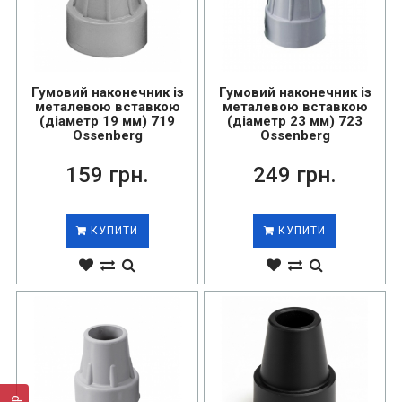
Гумовий наконечник із
Гумовий наконечник із
металевою вставкою
металевою вставкою
(діаметр 19 мм) 719
(діаметр 23 мм) 723
Ossenberg
Ossenberg
159 грн.
249 грн.
КУПИТИ
КУПИТИ