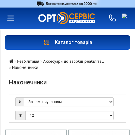
RU
UA
Увійти
|
Магазини
Каталог товарів
Реабілітація
Аксесуари до засобів реабілітаці
Наконечники
Наконечники