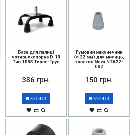
База для палиці
Гумовий наконечник
чотирьохопорна D-10
(d.22 мм) для милиць,
Тип 1088 Торос-Груп
тростин Nova NTA22-
002
386 грн.
150 грн.
КУПИТИ
КУПИТИ