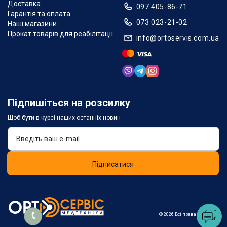
Доставка
097 405-86-71
Гарантія та оплата
073 023-21-02
Наші магазини
Прокат товарів для реабілітації
info@ortoservis.com.ua
Підпишіться на розсилку
Щоб бути в курсі наших останніх новин
Підписатися
© 2026 Всі права захищені.