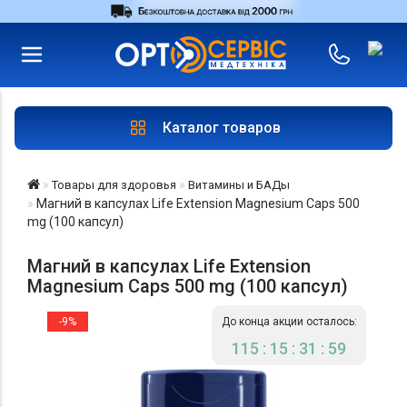
RU
UA
Войти
|
Магазины
Каталог товаров
Товары для здоровья
Витамины и БАДы
Магний в капсулах Life Extension Magnesium Caps 500
mg (100 капсул)
Магний в капсулах Life Extension
Magnesium Caps 500 mg (100 капсул)
-9%
До конца акции осталось:
115 : 15 : 31 : 59