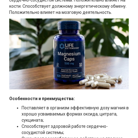
сердечно-сосудистой системы. Положительно влияет на
кости. Способствует должному энергетическому обмену.
Положительно влияет на мозговую деятельность.
Особенности и преимущества:
Поставляет в организм эффективную дозу магния в
хорошо усваиваемых формах оксида, цитрата,
сукцината;
Способствует здоровой работе сердечно-
сосудистой системы;