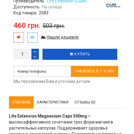
Производитель:
Life Extension (США)
Доступность:
На складе
Код товара:
2583
460 грн.
503 грн.
Нашли дешевле
КУПИТЬ
ЗАКАЗАТЬ В 1 КЛИК
Мы перезвоним Вам и уточним детали
ОПИСАНИЕ
ХАРАКТЕРИСТИКИ
ОТЗЫВЫ (0)
Life Extension Magnesium Caps 500mg –
высокоэффективное сочетание трех форм магния в
растительных капсулах. Поддерживает здоровье