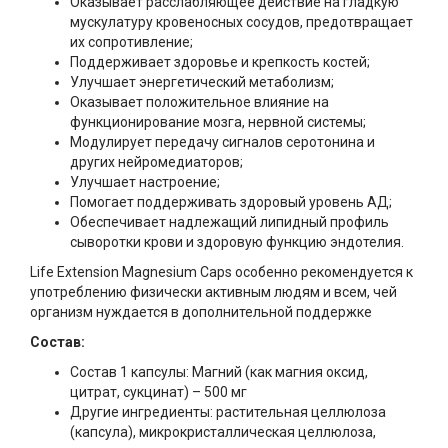
Оказывает расслабляющее действие на гладкую
мускулатуру кровеносных сосудов, предотвращает
их сопротивление;
Поддерживает здоровье и крепкость костей;
Улучшает энергетический метаболизм;
Оказывает положительное влияние на
функционирование мозга, нервной системы;
Модулирует передачу сигналов серотонина и
других нейромедиаторов;
Улучшает настроение;
Помогает поддерживать здоровый уровень АД;
Обеспечивает надлежащий липидный профиль
сыворотки крови и здоровую функцию эндотелия.
Life Extension Magnesium Caps особенно рекомендуется к
употреблению физически активным людям и всем, чей
организм нуждается в дополнительной поддержке
Состав:
Состав 1 капсулы: Магний (как магния оксид,
цитрат, сукцинат) – 500 мг
Другие ингредиенты: растительная целлюлоза
(капсула), микрокристаллическая целлюлоза,