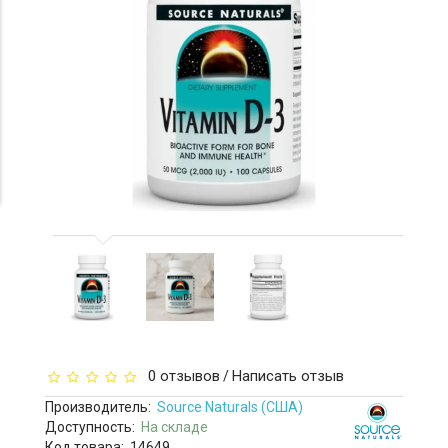
0 отзывов
Написать отзыв
/
Производитель:
Source Naturals (США)
Доступность:
На складе
Код товара:
14649