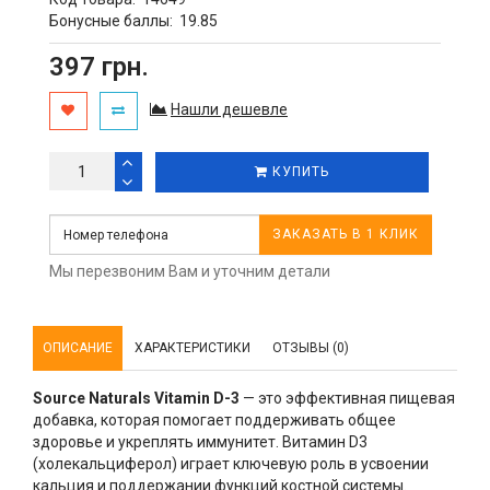
Бонусные баллы:
19.85
397 грн.
Нашли дешевле
КУПИТЬ
ЗАКАЗАТЬ В 1 КЛИК
Мы перезвоним Вам и уточним детали
ОПИСАНИЕ
ХАРАКТЕРИСТИКИ
ОТЗЫВЫ (0)
Source Naturals Vitamin D-3
— это эффективная пищевая
добавка, которая помогает поддерживать общее
здоровье и укреплять иммунитет. Витамин D3
(холекальциферол) играет ключевую роль в усвоении
кальция и поддержании функций костной системы.