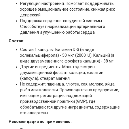
Регуляция настроения. Помогает поддерживать
хорошее эмоциональное состояние, снижая риск
депрессий.
Поддержка сердечно-сосудистой системы.
Способствует нормализации артериального
давления и улучшению работы сердца.
Состав:
Состав 1 капсулы: Витамин D-3 (в виде
холекальциферола) - 50 мкг (2000 IU); Кальций (в
виде двузамещенного фосфата кальция) - 38 мг
Другие ингредиенты: Мальтодекстрин,
двузамещенный фосфат кальция, желатин
(капсула), стеарат магния.
Не содержит: пшеница, глютен, соя, молоко, яйца,
рыба или моллюски. Производится на предприятии,
имеющем регистрацию надлежащей
производственной практики (GMP), где
обрабатываются другие ингредиенты, содержащие
эти аллергены.
Рекомендации по применению: